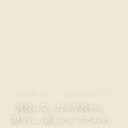
ABANY INC. — HAYABUSA Lab.
廃校になった小学校から、
静かに、新しいシステムを。