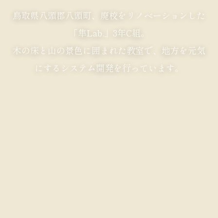
鳥取県八頭郡八頭町、廃校をリノベーションした
「隼Lab.」3年C組。
木の床と山の景色に囲まれた教室で、地方を元気
にするシステム開発を行っています。