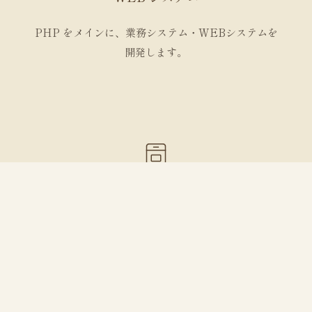
PHP をメインに、業務システム・WEBシステムを
開発します。
iOS アプリ
iPhone・iPad のアプリを Swift / Objective-C で
開発しています。